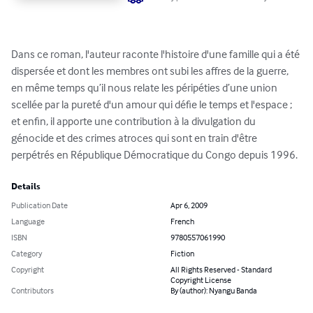
Dans ce roman, l'auteur raconte l'histoire d'une famille qui a été 
dispersée et dont les membres ont subi les affres de la guerre, 
en même temps qu’il nous relate les péripéties d’une union 
scellée par la pureté d'un amour qui défie le temps et l'espace ; 
et enfin, il apporte une contribution à la divulgation du 
génocide et des crimes atroces qui sont en train d'être 
perpétrés en République Démocratique du Congo depuis 1996.
Details
Publication Date
Apr 6, 2009
Language
French
ISBN
9780557061990
Category
Fiction
Copyright
All Rights Reserved - Standard
Copyright License
Contributors
By (author): Nyangu Banda