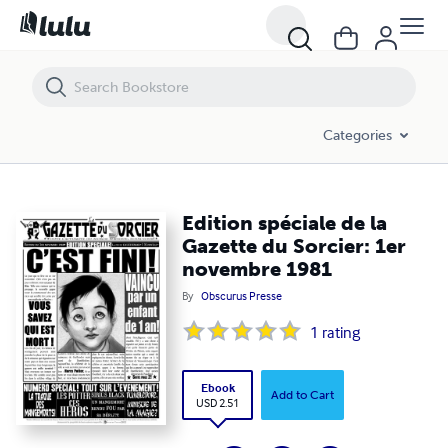
Edition spéciale de la Gazette du Sorcier: 1er novembre 1981
Categories
Edition spéciale de la
Gazette du Sorcier: 1er
novembre 1981
By
Obscurus Presse
1
rating
Ebook
Add to Cart
USD 2.51