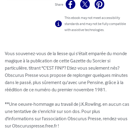
Share
This ebook may not meet accessibility
standards and may not be fully compatible
with assistive technologies.
Vous souvenez-vous de la liesse qui s'était emparée du monde 
magique à la publication de cette Gazette du Sorcier si 
particulière, titrant "C'EST FINI"? Etiez-vous seulement nés? 
Obscurus Presse vous propose de replonger quelques minutes 
dans le passé, plus sûrement qu'avec une Pensine, grâce à la 
réédition de ce numéro du premier novembre 1981.

**Une oeuvre-hommage au travail de J.K.Rowling, en aucun cas 
une tentative de s'enrichir sur son dos. Pour plus 
d'informations sur l'association Obscurus Presse, rendez-vous 
sur Obscuruspresse.free.fr !