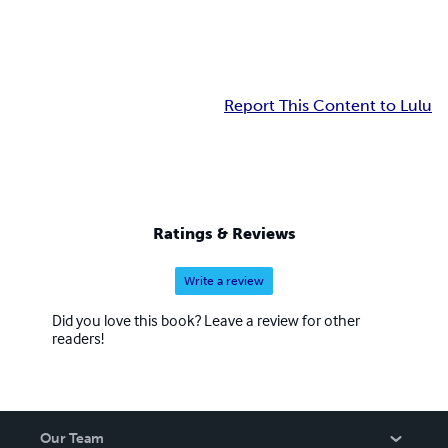
Report This Content to Lulu
Ratings & Reviews
Write a review
Did you love this book? Leave a review for other
readers!
Our Team