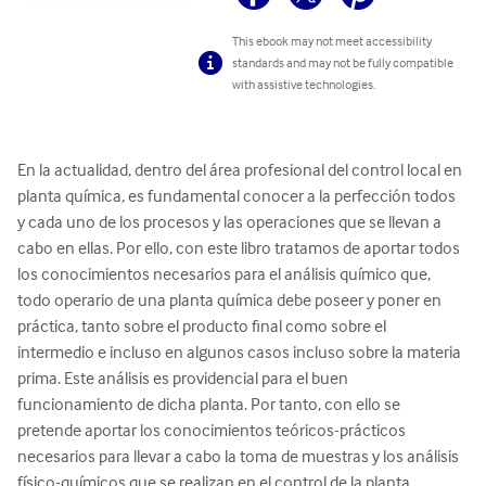
This ebook may not meet accessibility
standards and may not be fully compatible
with assistive technologies.
En la actualidad, dentro del área profesional del control local en 
planta química, es fundamental conocer a la perfección todos 
y cada uno de los procesos y las operaciones que se llevan a 
cabo en ellas. Por ello, con este libro tratamos de aportar todos 
los conocimientos necesarios para el análisis químico que, 
todo operario de una planta química debe poseer y poner en 
práctica, tanto sobre el producto final como sobre el 
intermedio e incluso en algunos casos incluso sobre la materia 
prima. Este análisis es providencial para el buen 
funcionamiento de dicha planta. Por tanto, con ello se 
pretende aportar los conocimientos teóricos-prácticos 
necesarios para llevar a cabo la toma de muestras y los análisis 
físico-químicos que se realizan en el control de la planta 