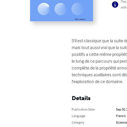
This
with
S'il est classique que la suite
mais tout aussi vrai que la su
positifs a cette même propriét
le long de ce parcours qui pe
complète de la propriété anno
techniques auxiliaires sont déc
l'exploration de ce domaine.
Details
Publication Date
Sep 30,
Language
French
Category
Science