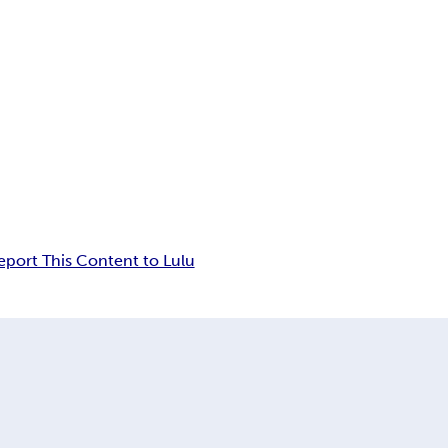
eport This Content to Lulu