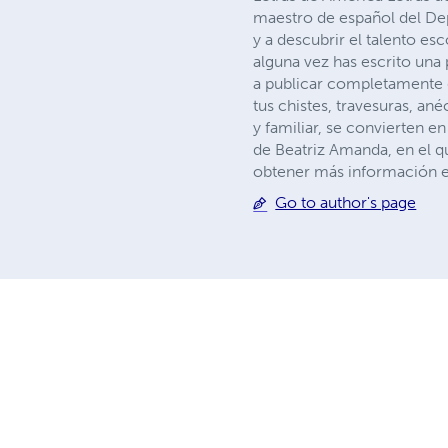
maestro de español del Dep
y a descubrir el talento es
alguna vez has escrito una
a publicar completamente g
tus chistes, travesuras, an
y familiar, se convierten 
de Beatriz Amanda, en el qu
obtener más información 
Go to author's page