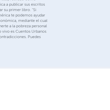
a a publicar sus escritos
 su primer libro. “Si
 América te podemos ayudar
económica, mediante el cual
onerte a la pobreza personal
plo vivo es Cuentos Urbanos
 contradicciones. Puedes