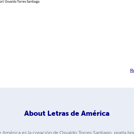
or): Osvaldo Torres Santiago
R
About
Letras de América
e América es la creación de Osvaldo Torres Santiago, poeta bo