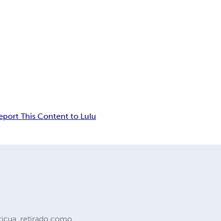
eport This Content to Lulu
ricua, retirado como