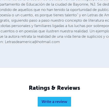
artamento de Educación de la ciudad de Bayonne, NJ. Se dedic
condido de aquellos que no han tenido la oportunidad de publicar
 poesía o un cuento, es porque tienes talento” y en Letras de
ratis, siguiendo paso a paso nuestro concepto de literatura 
écdotas personales y familiares ligadas a tus luchas por sobrep
en cuentos o en poesías que ilustren nuestra realidad. Un ejem
e la autora retrata la realidad de una vida llena de suplicios y
en: Letrasdeamerica@hotmail.com
Ratings & Reviews
Write a review