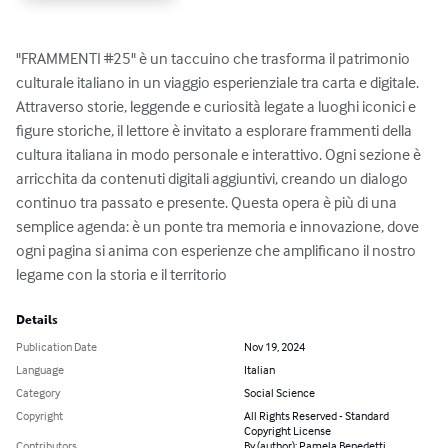
"FRAMMENTI #25" è un taccuino che trasforma il patrimonio 
culturale italiano in un viaggio esperienziale tra carta e digitale. 
Attraverso storie, leggende e curiosità legate a luoghi iconici e 
figure storiche, il lettore è invitato a esplorare frammenti della 
cultura italiana in modo personale e interattivo. Ogni sezione è 
arricchita da contenuti digitali aggiuntivi, creando un dialogo 
continuo tra passato e presente. Questa opera è più di una 
semplice agenda: è un ponte tra memoria e innovazione, dove 
ogni pagina si anima con esperienze che amplificano il nostro 
legame con la storia e il territorio
Details
Publication Date
Nov 19, 2024
Language
Italian
Category
Social Science
Copyright
All Rights Reserved - Standard
Copyright License
Contributors
By (author): Pamela Benedetti,