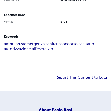
Specifications
Format
EPUB
Keywords
ambulanza
emergenza sanitaria
soccorso sanitario
autorizzazione all'esercizio
Report This Content to Lulu
About
Paolo Rosi