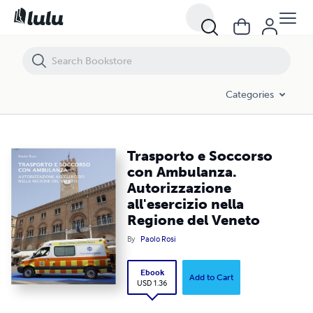
Trasporto e Soccorso con Ambulanza. Autorizzazione all'esercizio ne
Categories
Trasporto e Soccorso
con Ambulanza.
Autorizzazione
all'esercizio nella
Regione del Veneto
By
Paolo Rosi
Ebook
Add to Cart
USD 1.36