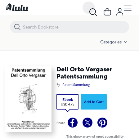
Dell Orto Vergaser Patentsammlung
Categories
Dell Orto Vergaser
Patentsammlung
By
Patent Sammlung
Ebook
Add to Cart
USD 4.75
Share
This ebook may not meet accessibility