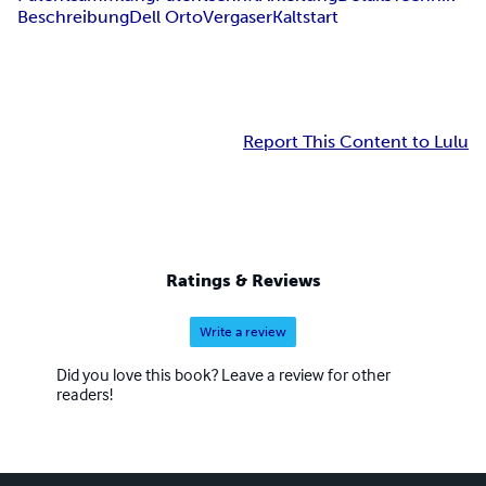
Beschreibung
Dell Orto
Vergaser
Kaltstart
Report This Content to Lulu
Ratings & Reviews
Write a review
Did you love this book? Leave a review for other
readers!