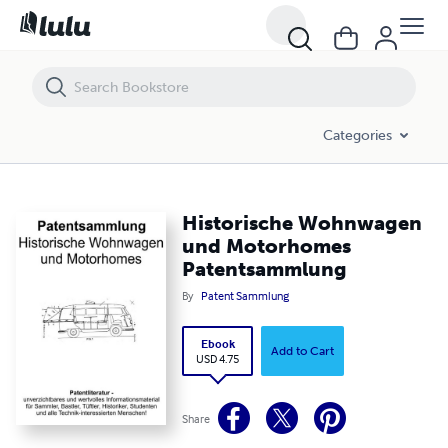
Historische Wohnwagen und Motorhomes Patentsammlung
Categories
Historische Wohnwagen
und Motorhomes
Patentsammlung
By
Patent Sammlung
Ebook
Add to Cart
USD 4.75
Share