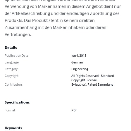
Verwendung von Markennamen in diesem Angebot dient nur 
der Artikelbeschreibung und der eindeutigen Zuordnung des 
Produkts. Das Produkt steht in keinem direkten 
Zusammenhang mit den Markeninhabern oder deren 
Vertretungen.
Details
Publication Date
Jun 4, 2013
Language
German
Category
Engineering
Copyright
All Rights Reserved - Standard
Copyright License
Contributors
By (author): Patent Sammlung
Specifications
Format
PDF
Keywords