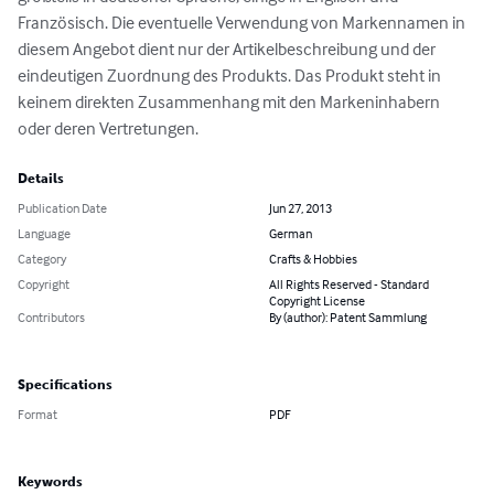
Französisch. Die eventuelle Verwendung von Markennamen in 
diesem Angebot dient nur der Artikelbeschreibung und der 
eindeutigen Zuordnung des Produkts. Das Produkt steht in 
keinem direkten Zusammenhang mit den Markeninhabern 
oder deren Vertretungen.
Details
Publication Date
Jun 27, 2013
Language
German
Category
Crafts & Hobbies
Copyright
All Rights Reserved - Standard
Copyright License
Contributors
By (author): Patent Sammlung
Specifications
Format
PDF
Keywords