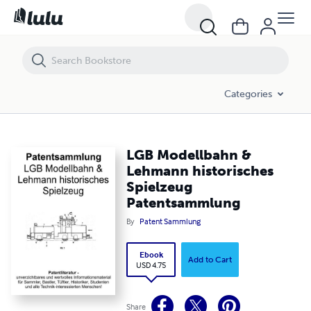
LGB Modellbahn & Lehmann historisches Spielzeug Patentsammlun
Categories
LGB Modellbahn &
Lehmann historisches
Spielzeug
Patentsammlung
By
Patent Sammlung
Ebook
Add to Cart
USD 4.75
Share