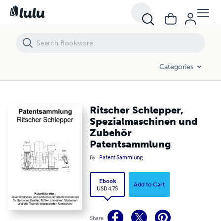
Ritscher Schlepper, Spezialmaschinen und Zubehör Patentsammlun
Categories
Ritscher Schlepper,
Spezialmaschinen und
Zubehör
Patentsammlung
By
Patent Sammlung
Ebook
Add to Cart
USD 4.75
Share