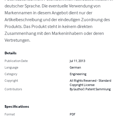
deutscher Sprache. Die eventuelle Verwendung von 
Markennamen in diesem Angebot dient nur der 
Artikelbeschreibung und der eindeutigen Zuordnung des 
Produkts. Das Produkt steht in keinem direkten 
Zusammenhang mit den Markeninhabern oder deren 
Vertretungen.
Details
Publication Date
Jul 11, 2013
Language
German
Category
Engineering
Copyright
All Rights Reserved - Standard
Copyright License
Contributors
By (author): Patent Sammlung
Specifications
Format
PDF