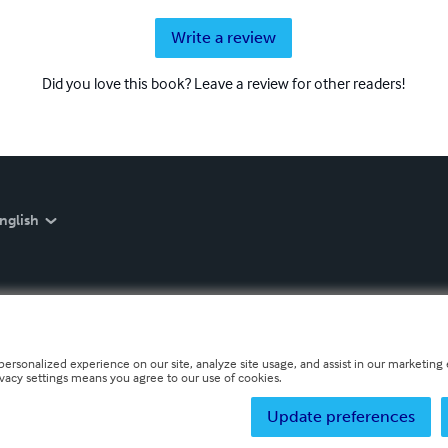
Write a review
Did you love this book? Leave a review for other readers!
nglish
personalized experience on our site, analyze site usage, and assist in our marketing e
ivacy settings means you agree to our use of cookies.
Update preferences