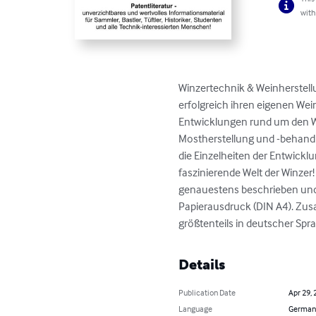
with
Winzertechnik & Weinherstellun
erfolgreich ihren eigenen We
Entwicklungen rund um den We
Mostherstellung und -behandl
die Einzelheiten der Entwicklu
faszinierende Welt der Winzer
genauestens beschrieben und 
Papierausdruck (DIN A4). Zus
größtenteils in deutscher Spr
Details
Publication Date
Apr 29, 
Language
German