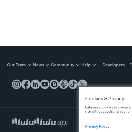
Our Team
News
Community
Help
Developers
E
Cookies & Privacy
Lulu uses cookies to create a 
site without updating your pr
Privacy Policy