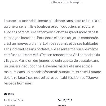
with assistive technologies.
Louane est une adolescente parisienne sans histoire jusqu’à ce 
qu’une crise familiale bouleverse son quotidien. En rupture 
avec ses parents, elle est envoyée chez sa grand-mère dans la 
campagne bretonne. Pour cette citadine toujours connectée, 
c’est un nouveau drame. Loin de ses amis et de ses habitudes, 
sans internet et sans portable, elle se renferme sur elle-même 
et refuse toute activité. C’est en rencontrant Vic,l’herboriste du 
village, et Manu un des jeunes du coin que sa vie bascule dans 
un univers insoupçonné. Devenue malgré elle une actrice 
majeure dans un monde désormais surnaturel et cruel, Louane 
doit faire face à ses nouvelles responsabilités. L’enjeu ? Sauver 
l’espèce humaine !
Details
Publication Date
Feb 12, 2018
Language
French