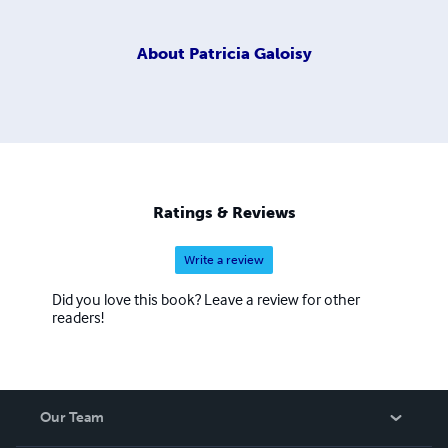
About
Patricia Galoisy
Ratings & Reviews
Write a review
Did you love this book? Leave a review for other
readers!
Our Team