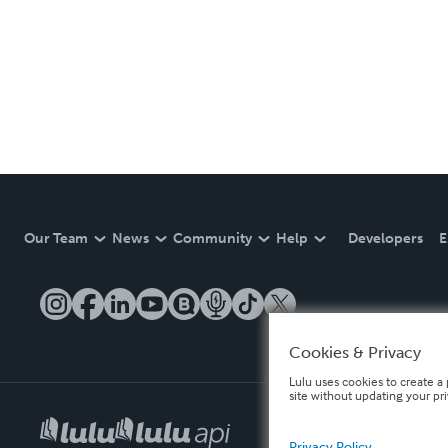
Our Team
News
Community
Help
Developers
E
Cookies & Privacy
Lulu uses cookies to create a 
site without updating your pr
Privacy Policy