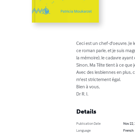
Ceci est un chef-d'oeuvre. Je 
ce roman parle, et je suis magni
la mémoire), le cadavre ayant
Sinon, Ma Tête tient à ce que j
Avec des lesbiennes en plus, ce
m'est strictement égal.

Bien à vous,

Dr R. I.
Details
Publication Date
Nov 22,
Language
French