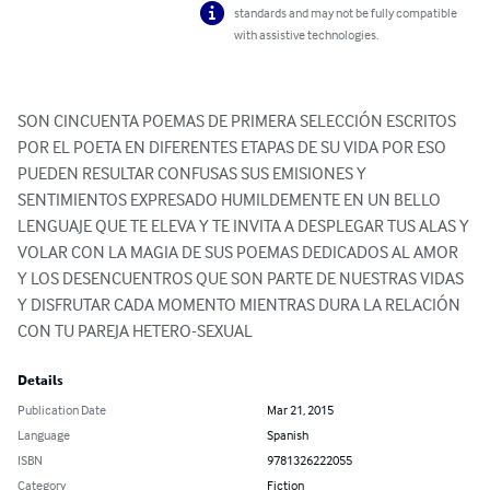
standards and may not be fully compatible
with assistive technologies.
SON CINCUENTA POEMAS DE PRIMERA SELECCIÓN ESCRITOS 
POR EL POETA EN DIFERENTES ETAPAS DE SU VIDA POR ESO 
PUEDEN RESULTAR CONFUSAS SUS EMISIONES Y 
SENTIMIENTOS EXPRESADO HUMILDEMENTE EN UN BELLO 
LENGUAJE QUE TE ELEVA Y TE INVITA A DESPLEGAR TUS ALAS Y 
VOLAR CON LA MAGIA DE SUS POEMAS DEDICADOS AL AMOR 
Y LOS DESENCUENTROS QUE SON PARTE DE NUESTRAS VIDAS 
Y DISFRUTAR CADA MOMENTO MIENTRAS DURA LA RELACIÓN 
CON TU PAREJA HETERO-SEXUAL
Details
Publication Date
Mar 21, 2015
Language
Spanish
ISBN
9781326222055
Category
Fiction