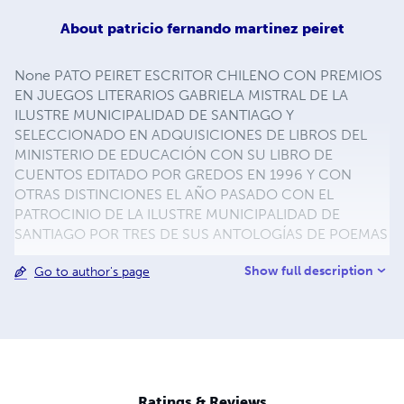
About
patricio fernando martinez peiret
None PATO PEIRET ESCRITOR CHILENO CON PREMIOS
EN JUEGOS LITERARIOS GABRIELA MISTRAL DE LA
ILUSTRE MUNICIPALIDAD DE SANTIAGO Y
SELECCIONADO EN ADQUISICIONES DE LIBROS DEL
MINISTERIO DE EDUCACIÓN CON SU LIBRO DE
CUENTOS EDITADO POR GREDOS EN 1996 Y CON
OTRAS DISTINCIONES EL AÑO PASADO CON EL
PATROCINIO DE LA ILUSTRE MUNICIPALIDAD DE
SANTIAGO POR TRES DE SUS ANTOLOGÍAS DE POEMAS
Show full description
Go to author's page
Ratings & Reviews