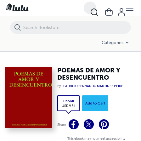
POEMAS DE AMOR Y DESENCUENTRO
Categories
POEMAS DE AMOR Y
DESENCUENTRO
By
PATRICIO FERNANDO MARTINEZ PEIRET
Ebook
Add to Cart
USD 9.54
Share
This ebook may not meet accessibility