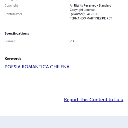
Copyright
All Rights Reserved - Standard
Copyright License
Contributors
By (author): PATRICIO
FERNANDO MARTINEZ PEIRET
Specifications
Format
PDF
Keywords
POESIA ROMANTICA CHILENA
Report This Content to Lulu