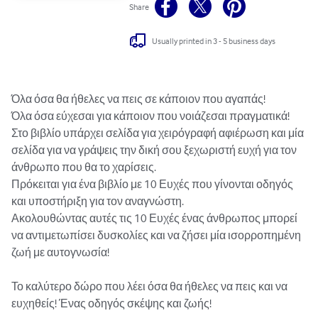
Share
Usually printed in 3 - 5 business days
Όλα όσα θα ήθελες να πεις σε κάποιον που αγαπάς!

Όλα όσα εύχεσαι για κάποιον που νοιάζεσαι πραγματικά!

Στο βιβλίο υπάρχει σελίδα για χειρόγραφή αφιέρωση και μία 
σελίδα για να γράψεις την δική σου ξεχωριστή ευχή για τον 
άνθρωπο που θα το χαρίσεις.

Πρόκειται για ένα βιβλίο με 10 Ευχές που γίνονται οδηγός 
και υποστήριξη για τον αναγνώστη.

Ακολουθώντας αυτές τις 10 Ευχές ένας άνθρωπος μπορεί 
να αντιμετωπίσει δυσκολίες και να ζήσει μία ισορροπημένη 
ζωή με αυτογνωσία! 

Το καλύτερο δώρο που λέει όσα θα ήθελες να πεις και να 
ευχηθείς! Ένας οδηγός σκέψης και ζωής!
