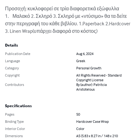
Προσοχή: κυκλοφορεί σε τρία διαφορετικά εξώφυλλα

1.	Μαλακό 2. Σκληρό 3. Σκληρό με «ντύσιμο» θα τα δείτε 
στην περιγραφή του κάθε βιβλίου. 1.Paperback 2.Hardcover 
3. Linen Wrap(υπάρχει διαφορά στο κόστος)
Details
Publication Date
Aug 6, 2024
Language
Greek
Category
Personal Growth
Copyright
All Rights Reserved - Standard
Copyright License
Contributors
By (author): Patritcia
Aristotelous
Specifications
Pages
50
Binding Type
Hardcover Case Wrap
Interior Color
Color
Dimensions
A5 (5.83 x 8.27 in / 148 x 210