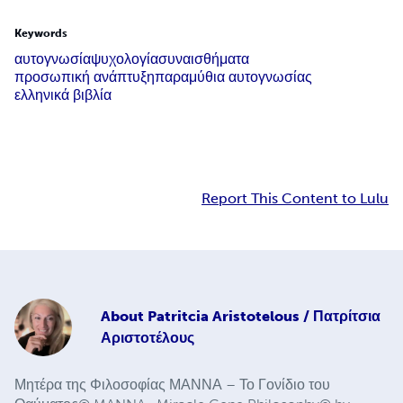
Keywords
αυτογνωσία
ψυχολογία
συναισθήματα
προσωπική ανάπτυξη
παραμύθια αυτογνωσίας
ελληνικά βιβλία
Report This Content to Lulu
About
Patritcia Aristotelous / Πατρίτσια
Αριστοτέλους
Μητέρα της Φιλοσοφίας ΜΑΝΝΑ – Το Γονίδιο του