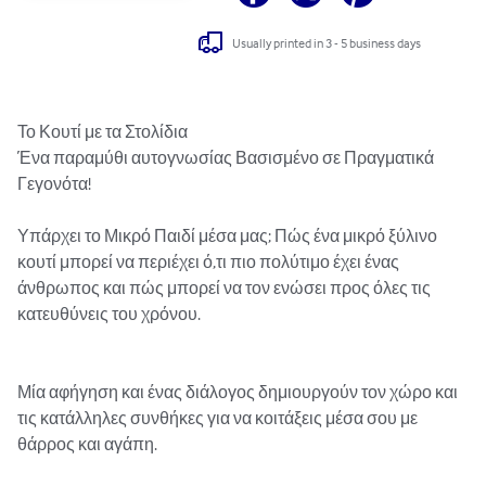
Usually printed in 3 - 5 business days
Το Κουτί με τα Στολίδια

Ένα παραμύθι αυτογνωσίας Βασισμένο σε Πραγματικά 
Γεγονότα!

Υπάρχει το Μικρό Παιδί μέσα μας; Πώς ένα μικρό ξύλινο 
κουτί μπορεί να περιέχει ό,τι πιο πολύτιμο έχει ένας 
άνθρωπος και πώς μπορεί να τον ενώσει προς όλες τις 
κατευθύνεις του χρόνου.

Μία αφήγηση και ένας διάλογος δημιουργούν τον χώρο και 
τις κατάλληλες συνθήκες για να κοιτάξεις μέσα σου με 
θάρρος και αγάπη. 
