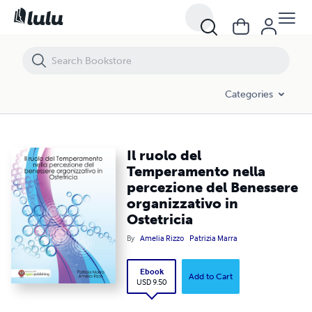
Il ruolo del Temperamento nella percezione del Benessere organizzati
Categories
Il ruolo del
Temperamento nella
percezione del Benessere
organizzativo in
Ostetricia
By
Amelia Rizzo
Patrizia Marra
Ebook
Add to Cart
USD 9.50