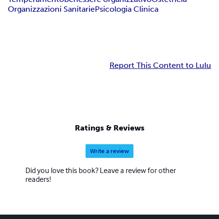
Organizzazioni Sanitarie
Psicologia Clinica
Report This Content to Lulu
Ratings & Reviews
Write a review
Did you love this book? Leave a review for other
readers!