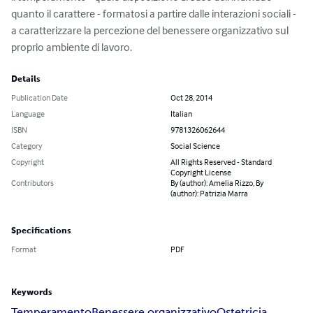
quanto il carattere - formatosi a partire dalle interazioni sociali - 
a caratterizzare la percezione del benessere organizzativo sul 
proprio ambiente di lavoro.
Details
Publication Date
Oct 28, 2014
Language
Italian
ISBN
9781326062644
Category
Social Science
Copyright
All Rights Reserved - Standard
Copyright License
Contributors
By (author): Amelia Rizzo, By
(author): Patrizia Marra
Specifications
Format
PDF
Keywords
Temperamento
Benessere organizzativo
Ostetricia