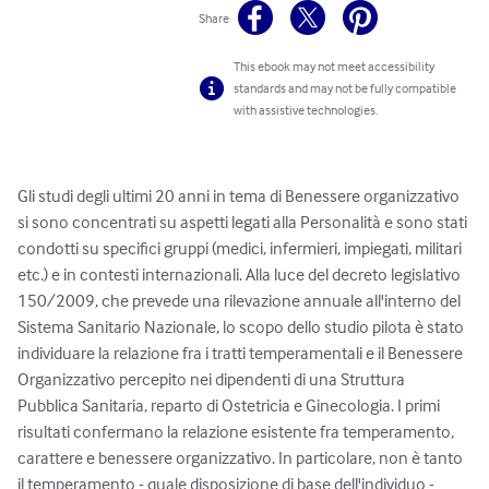
Share
This ebook may not meet accessibility
standards and may not be fully compatible
with assistive technologies.
Gli studi degli ultimi 20 anni in tema di Benessere organizzativo 
si sono concentrati su aspetti legati alla Personalità e sono stati 
condotti su specifici gruppi (medici, infermieri, impiegati, militari 
etc.) e in contesti internazionali. Alla luce del decreto legislativo 
150/2009, che prevede una rilevazione annuale all'interno del 
Sistema Sanitario Nazionale, lo scopo dello studio pilota è stato 
individuare la relazione fra i tratti temperamentali e il Benessere 
Organizzativo percepito nei dipendenti di una Struttura 
Pubblica Sanitaria, reparto di Ostetricia e Ginecologia. I primi 
risultati confermano la relazione esistente fra temperamento, 
carattere e benessere organizzativo. In particolare, non è tanto 
il temperamento - quale disposizione di base dell'individuo - 