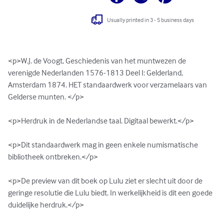
Usually printed in 3 - 5 business days
<p>W.J. de Voogt, Geschiedenis van het muntwezen de 
verenigde Nederlanden 1576-1813 Deel I: Gelderland, 
Amsterdam 1874. HET standaardwerk voor verzamelaars van 
Gelderse munten. </p>

<p>Herdruk in de Nederlandse taal. Digitaal bewerkt.</p>

<p>Dit standaardwerk mag in geen enkele numismatische 
bibliotheek ontbreken.</p>

<p>De preview van dit boek op Lulu ziet er slecht uit door de 
geringe resolutie die Lulu biedt. In werkelijkheid is dit een goede 
duidelijke herdruk.</p>
