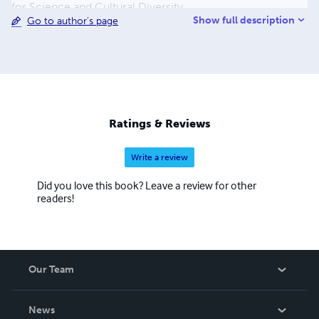
for Science and Cultural Diversity
Show full description
Go to author's page
Ratings & Reviews
Write a review
Did you love this book? Leave a review for other
readers!
Our Team
About Us
News