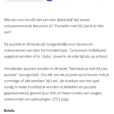
Wie van ons houdt niet van een tijdverdrijf dat zowel 
ontspannend als leerzaam is?  Puzzelen met biLLies is er één 
van!

De puzzels in dit boek zijn toegankelijk voor tieners en 
volwassenen van tien tot honderd jaar.  Ze kunnen individueel 
opgelost worden of in ‘clubs’, zowel in de vrije tijd als op school.

Honderden puzzels worden in dit boek “Vermaak je met biLLies 
puzzels” voorgesteld.  Om elk van de puzzels op te lossen heb je 
sommige of alle veertien ‘biLLies’, de stukken van het spel, 
nodig. In ieder hoofdstuk worden activiteiten en puzzels 
gepresenteerd, gevold door één of meer rondes van vragen, 
antwoorden en oplossingen. (252 pag.)
Details