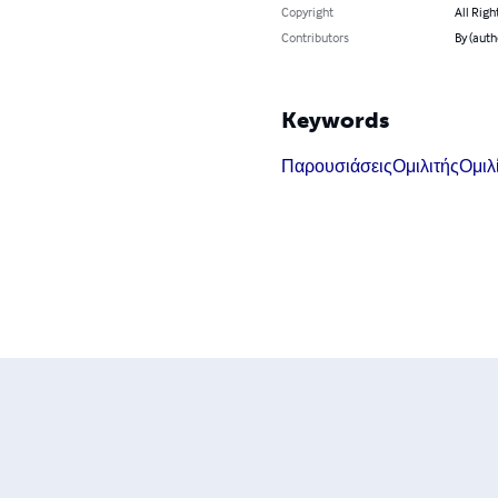
Copyright
All Righ
Contributors
By (auth
Keywords
Παρουσιάσεις
Ομιλιτής
Ομιλ