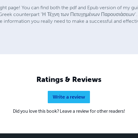
ht page! You can find both the pdf and Epub version of my gui
s Greek counterpart "Η Τέχνη των Πετυχημένων Παρουσιάσεων". I 
e information you really need to make a successful and effecti
Ratings & Reviews
Write a review
Did you love this book? Leave a review for other readers!