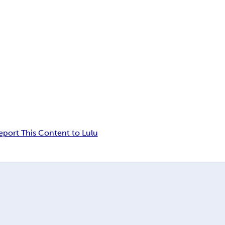
eport This Content to Lulu