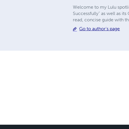
Welcome to my Lulu spotlig
Successfully" as well as it
read, concise guide with th
Go to author's page