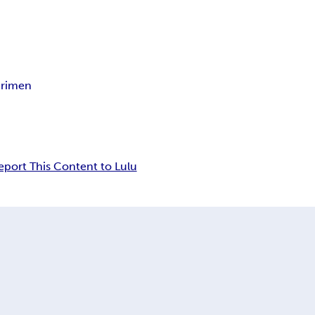
crimen
eport This Content to Lulu