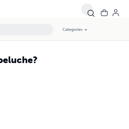
Categories
 peluche?