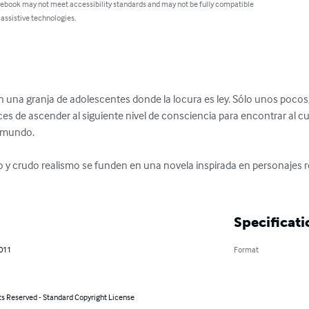
 ebook may not meet accessibility standards and may not be fully compatible
 assistive technologies.
 en una granja de adolescentes donde la locura es ley. Sólo unos poco
es de ascender al siguiente nivel de consciencia para encontrar al cu
mundo. 

y crudo realismo se funden en una novela inspirada en personajes re
Specificati
2011
Format
ts Reserved - Standard Copyright License