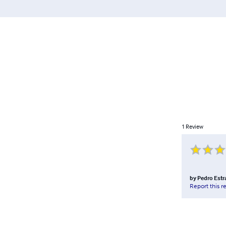
1
Review
by
Pedro Estr
Report this r