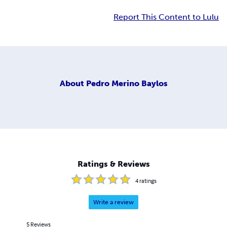
Report This Content to Lulu
About
Pedro Merino Baylos
Ratings & Reviews
4
ratings
Write a review
5
Reviews