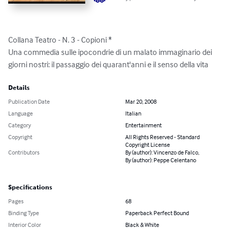
Collana Teatro - N. 3 - Copioni * 

Una commedia sulle ipocondrie di un malato immaginario dei 
giorni nostri: il passaggio dei quarant'anni e il senso della vita
Details
Publication Date
Mar 20, 2008
Language
Italian
Category
Entertainment
Copyright
All Rights Reserved - Standard
Copyright License
Contributors
By (author): Vincenzo de Falco,
By (author): Peppe Celentano
Specifications
Pages
68
Binding Type
Paperback Perfect Bound
Interior Color
Black & White