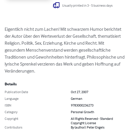
Usually printed in 3 - 5 business days
Eigentlich nicht zum Lachen! Mit schwarzem Humor berichtet 
der Autor über den Werteverlust der Gesellschaft, thematisiert 
Religion, Politik, Sex, Erziehung, Kirche und Recht. Mit 
gesundem Menschenverstand werden gesellschaftliche 
Traditionen und Gewohnheiten hinterfragt. Philosophische und 
lyrische Sprenkel verzieren das Werk und geben Hoffnung auf 
Veränderungen.
Details
Publication Date
Oct 27, 2007
Language
German
ISBN
9783000236273
Category
Personal Growth
Copyright
All Rights Reserved - Standard
Copyright License
Contributors
By (author): Peter Engels