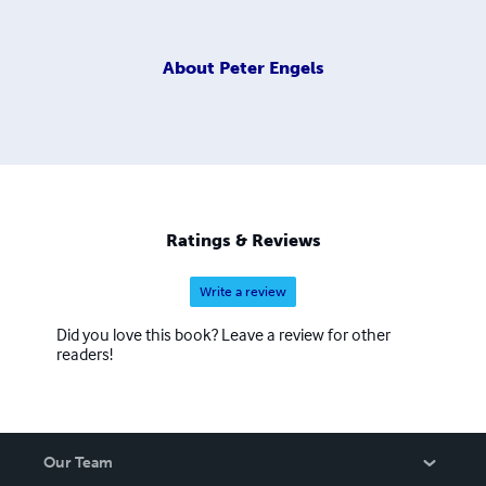
About
Peter Engels
Ratings & Reviews
Write a review
Did you love this book? Leave a review for other
readers!
Our Team