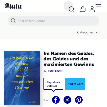
Im Namen des Geldes, des Goldes und des maximierten Gewinns
Categories
Im Namen des Geldes,
des Goldes und des
maximierten Gewinns
By
Peter Engels
Paperback
Add to Cart
USD 6.23
Share