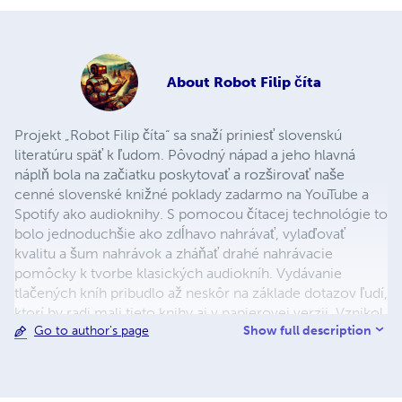
About
Robot Filip číta
Projekt „Robot Filip číta“ sa snaží priniesť slovenskú
literatúru späť k ľudom. Pôvodný nápad a jeho hlavná
náplň bola na začiatku poskytovať a rozširovať naše
cenné slovenské knižné poklady zadarmo na YouTube a
Spotify ako audioknihy. S pomocou čítacej technológie to
bolo jednoduchšie ako zdĺhavo nahrávať, vylaďovať
kvalitu a šum nahrávok a zháňať drahé nahrávacie
pomôcky k tvorbe klasických audiokníh. Vydávanie
tlačených kníh pribudlo až neskôr na základe dotazov ľudí,
ktorí by radi mali tieto knihy aj v papierovej verzii. Vznikol
Show full description
Go to author's page
z dopytu po knihách, ktoré už často kolujú len v
antikvariátoch a nie je možné ich kúpiť v bežných
kníhkupectvách. Dotazy, postrehy, vaše príbehy a fotky s
našimi knihami nás potešia na emailovej adrese: