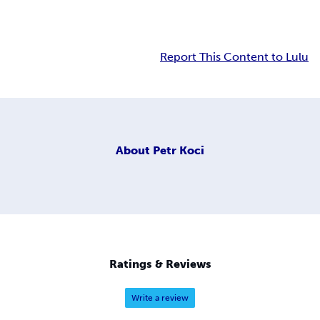
Report This Content to Lulu
About
Petr Koci
Ratings & Reviews
Write a review