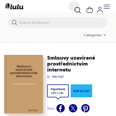
Smlouvy uzavírané prostřednictvím internetu
Categories
Smlouvy uzavírané
prostřednictvím
internetu
By
Petr Kočí
Paperback
Add to Cart
USD 12.86
Share