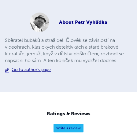
About
Petr Vyhlídka
Sběratel bubáků a strašidel. Člověk se závislostí na
videohrách, klasických detektivkách a staré brakové
literatuře, jemuž, když v dětství došlo čtení, rozhodl se
napsat si ho sám. A ten koníček mu vydržel dodnes.
Go to author's page
Ratings & Reviews
Write a review