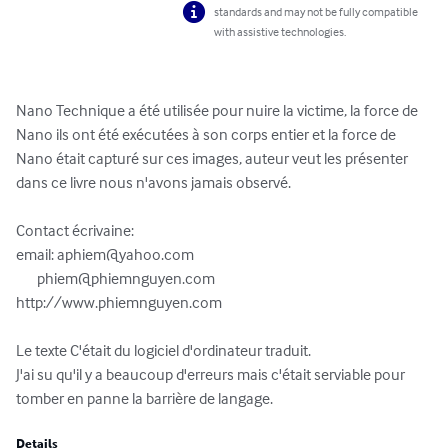
standards and may not be fully compatible
with assistive technologies.
Nano Technique a été utilisée pour nuire la victime, la force de 
Nano ils ont été exécutées à son corps entier et la force de 
Nano était capturé sur ces images, auteur veut les présenter 
dans ce livre nous n'avons jamais observé. 

Contact écrivaine: 

email: 
aphiem@yahoo.com
phiem@phiemnguyen.com
http://www.phiemnguyen.com

Le texte C'était du logiciel d'ordinateur traduit. 

J'ai su qu'il y a beaucoup d'erreurs mais c'était serviable pour 
tomber en panne la barrière de langage.
Details