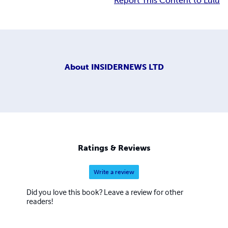
Report This Content to Lulu
About
INSIDERNEWS LTD
Ratings & Reviews
Write a review
Did you love this book? Leave a review for other
readers!