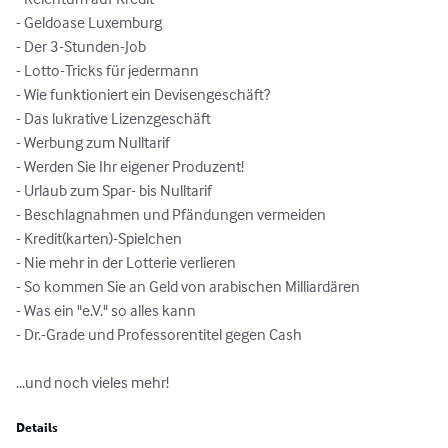
- Geldoase Luxemburg

- Der 3-Stunden-Job

- Lotto-Tricks für jedermann

- Wie funktioniert ein Devisengeschäft?

- Das lukrative Lizenzgeschäft

- Werbung zum Nulltarif

- Werden Sie Ihr eigener Produzent!

- Urlaub zum Spar- bis Nulltarif

- Beschlagnahmen und Pfändungen vermeiden

- Kredit(karten)-Spielchen

- Nie mehr in der Lotterie verlieren

- So kommen Sie an Geld von arabischen Milliardären

- Was ein "e.V." so alles kann

- Dr.-Grade und Professorentitel gegen Cash

...und noch vieles mehr!
Details