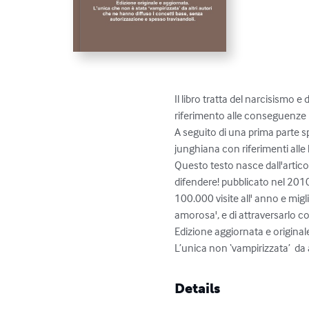
Il libro tratta del narcisismo
riferimento alle conseguenze pa
A seguito di una prima parte s
junghiana con riferimenti alle 
Questo testo nasce dall'articolo
difendere! pubblicato nel 201
100.000 visite all' anno e migl
amorosa', e di attraversarlo co
Edizione aggiornata e originale
L’unica non ‘vampirizzata’  da
Details