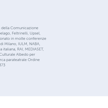
ta della Comunicazione
elago, Feltrinelli, Upsel,
azionato in molte conferenze
o di Milano, IULM, NABA,
 italiana, RAI, MEDIASET,
 Culturale Albedo per
rca parateatrale Ordine
373