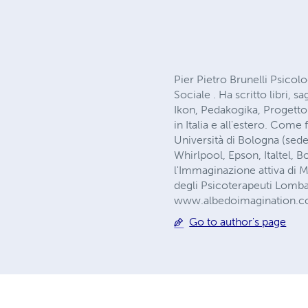
Pier Pietro Brunelli Psico
Sociale . Ha scritto libri, s
Ikon, Pedakogika, Progetto 
in Italia e all'estero. Com
Università di Bologna (sed
Whirlpool, Epson, Italtel, 
l'Immaginazione attiva di 
degli Psicoterapeuti Lomb
www.albedoimagination.c
Go to author's page