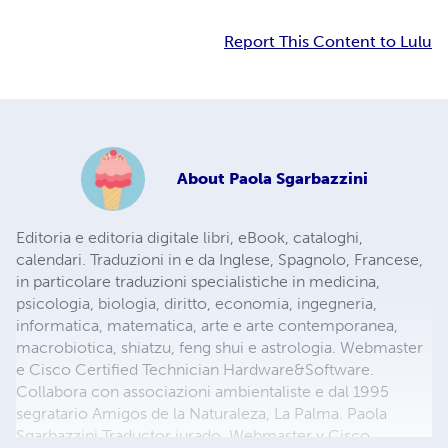
Report This Content to Lulu
About
Paola Sgarbazzini
Editoria e editoria digitale libri, eBook, cataloghi,
calendari. Traduzioni in e da Inglese, Spagnolo, Francese,
in particolare traduzioni specialistiche in medicina,
psicologia, biologia, diritto, economia, ingegneria,
informatica, matematica, arte e arte contemporanea,
macrobiotica, shiatzu, feng shui e astrologia. Webmaster
e Cisco Certified Technician Hardware&Software.
Collabora con associazioni ambientaliste e dal 1995
segratario Amigos de la Naturaleza, La Palma. Paola
Sgarbazzini Traductor jurado. Webmaster y Cisco