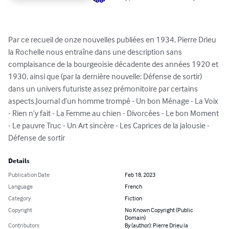
Par ce recueil de onze nouvelles publiées en 1934, Pierre Drieu 
la Rochelle nous entraîne dans une description sans 
complaisance de la bourgeoisie décadente des années 1920 et 
1930, ainsi que (par la dernière nouvelle: Défense de sortir) 
dans un univers futuriste assez prémonitoire par certains 
aspects.Journal d’un homme trompé - Un bon Ménage - La Voix 
- Rien n’y fait - La Femme au chien - Divorcées - Le bon Moment 
- Le pauvre Truc - Un Art sincère - Les Caprices de la jalousie - 
Défense de sortir
Details
Publication Date
Feb 18, 2023
Language
French
Category
Fiction
Copyright
No Known Copyright (Public
Domain)
Contributors
By (author): Pierre Drieu la