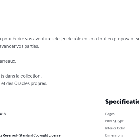
u pour écrire vos aventures de jeu de rôle en solo tout en proposant
avancer vos parties.

arreaux.

ts dans la collection, 

t des Oracles propres.
Specificati
2018
Pages
Binding Type
Interior Color
ts Reserved - Standard Copyright License
Dimensions