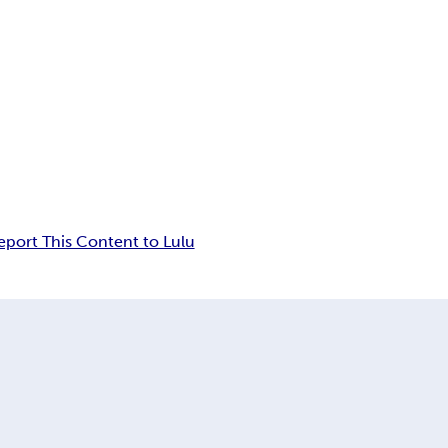
eport This Content to Lulu