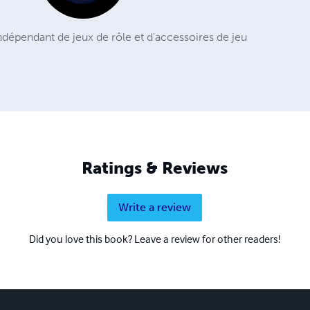
 indépendant de jeux de rôle et d'accessoires de jeu
Ratings & Reviews
Write a review
Did you love this book? Leave a review for other readers!