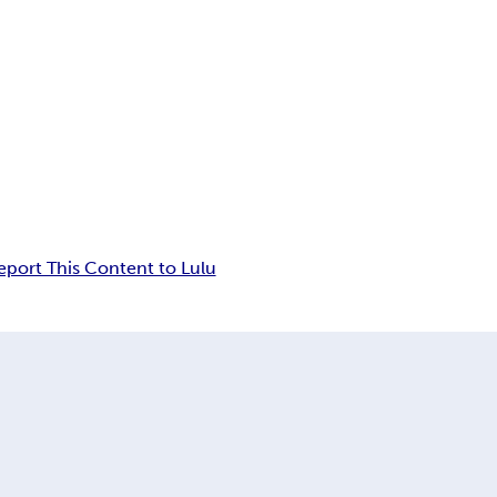
eport This Content to Lulu