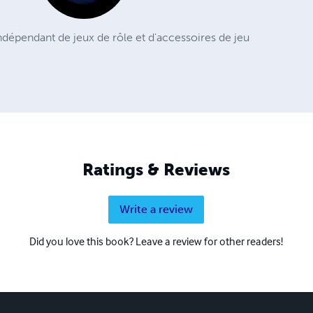
 indépendant de jeux de rôle et d'accessoires de jeu
Ratings & Reviews
Write a review
Did you love this book? Leave a review for other readers!