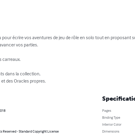
u pour écrire vos aventures de jeu de rôle en solo tout en proposant
avancer vos parties.

 carreaux.

ts dans la collection, 

t des Oracles propres.
Specificati
2018
Pages
Binding Type
Interior Color
ts Reserved - Standard Copyright License
Dimensions