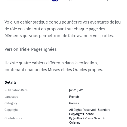
Voici un cahier pratique conçu pour écrire vos aventures de jeu 
de rôle en solo tout en proposant sur chaque page des 
éléments qui vous permettront de faire avancer vos parties.

Version Trèfle. Pages lignées.

Il existe quatre cahiers différents dans la collection, 

contenant chacun des Muses et des Oracles propres.
Details
Publication Date
Jun 28, 2018
Language
French
Category
Games
Copyright
All Rights Reserved - Standard
Copyright License
Contributors
By (author): Pierre Gavard-
Colenny