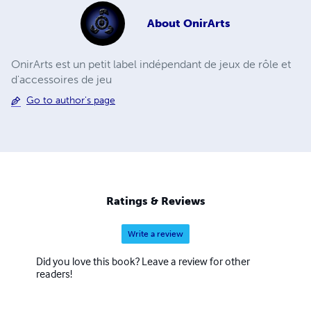
About
OnirArts
OnirArts est un petit label indépendant de jeux de rôle et
d'accessoires de jeu
Go to author's page
Ratings & Reviews
Write a review
Did you love this book? Leave a review for other
readers!