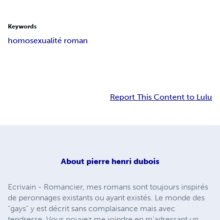
Keywords
homosexualité roman
Report This Content to Lulu
About
pierre henri dubois
Ecrivain - Romancier, mes romans sont toujours inspirés
de peronnages existants ou ayant existés. Le monde des
"gays" y est décrit sans complaisance mais avec
tendresse. Vous pouvez me joindre en m'adressant un