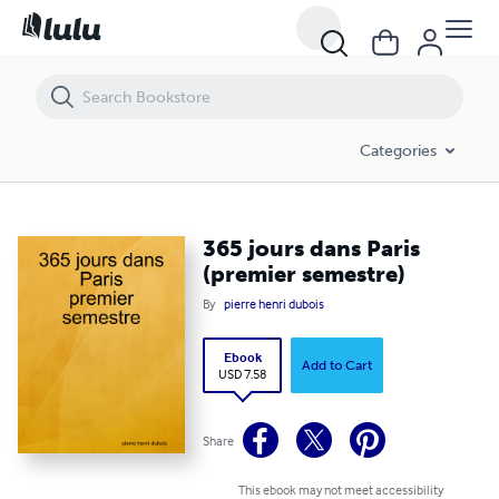
365 jours dans Paris (premier semestre)
Categories
365 jours dans Paris
(premier semestre)
By
pierre henri dubois
Ebook
Add to Cart
USD 7.58
Share
This ebook may not meet accessibility