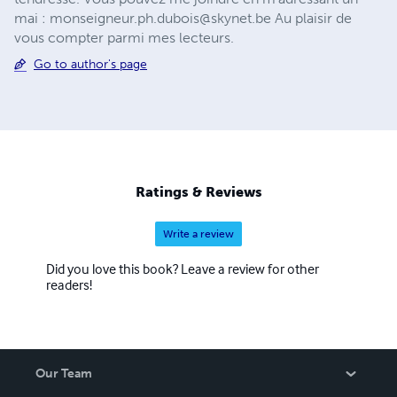
mai :
monseigneur.ph.dubois@skynet.be
Au plaisir de
vous compter parmi mes lecteurs.
Go to author's page
Ratings & Reviews
Write a review
Did you love this book? Leave a review for other
readers!
Our Team