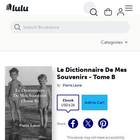
Le Dictionnaire De Mes Souvenirs - Tome B
Categories
Le Dictionnaire De Mes
Souvenirs - Tome B
By
Pierre Lasne
Ebook
Add to Cart
USD 6.26
Share
This ebook may not meet accessibility