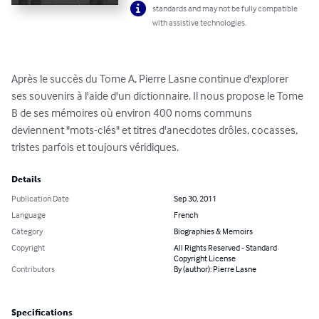
standards and may not be fully compatible
with assistive technologies.
Après le succès du Tome A, Pierre Lasne continue d'explorer 
ses souvenirs à l'aide d'un dictionnaire. Il nous propose le Tome 
B de ses mémoires où environ 400 noms communs 
deviennent "mots-clés" et titres d'anecdotes drôles, cocasses, 
tristes parfois et toujours véridiques.
Details
Publication Date
Sep 30, 2011
Language
French
Category
Biographies & Memoirs
Copyright
All Rights Reserved - Standard
Copyright License
Contributors
By (author): Pierre Lasne
Specifications