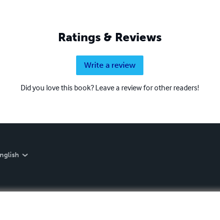
Ratings & Reviews
Write a review
Did you love this book? Leave a review for other readers!
nglish