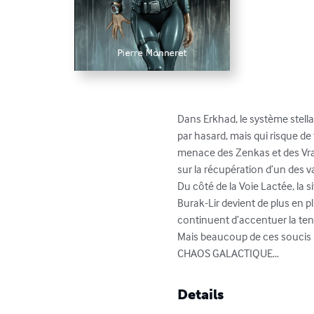
Dans Erkhad, le système stell
par hasard, mais qui risque de 
menace des Zenkas et des Vrap
sur la récupération d’un des va
Du côté de la Voie Lactée, la s
Burak-Lir devient de plus en 
continuent d’accentuer la tens
Mais beaucoup de ces soucis 
CHAOS GALACTIQUE…
Details