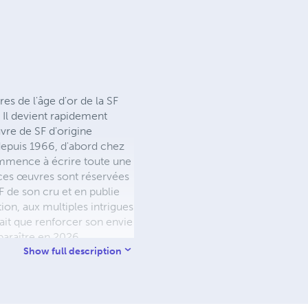
s de l'âge d'or de la SF
 Il devient rapidement
vre de SF d'origine
 depuis 1966, d'abord chez
ommence à écrire toute une
 ces œuvres sont réservées
F de son cru et en publie
on, aux multiples intrigues
ait que renforcer son envie
paraître en 2026.
Show full description