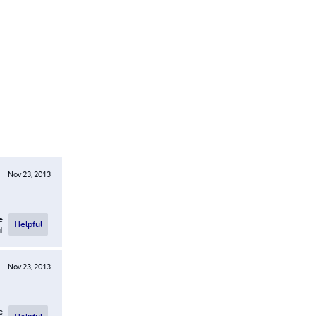
Nov 23, 2013
e
Helpful
l
Nov 23, 2013
e