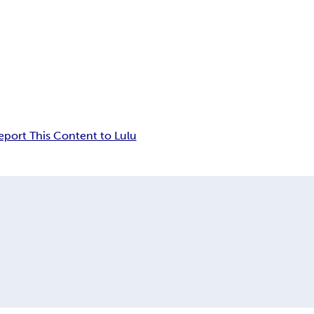
eport This Content to Lulu