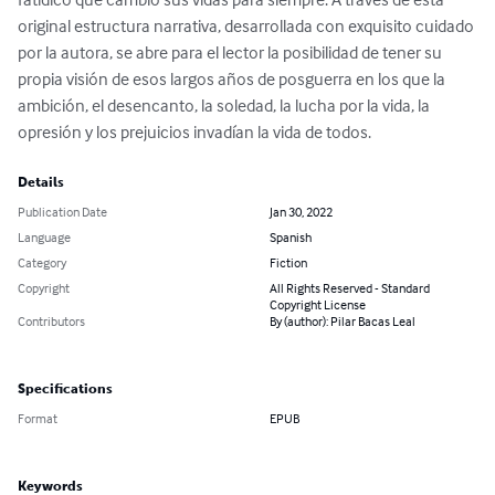
original estructura narrativa, desarrollada con exquisito cuidado 
por la autora, se abre para el lector la posibilidad de tener su 
propia visión de esos largos años de posguerra en los que la 
ambición, el desencanto, la soledad, la lucha por la vida, la 
opresión y los prejuicios invadían la vida de todos.
Details
Publication Date
Jan 30, 2022
Language
Spanish
Category
Fiction
Copyright
All Rights Reserved - Standard
Copyright License
Contributors
By (author): Pilar Bacas Leal
Specifications
Format
EPUB
Keywords