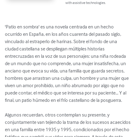
with assistive technologies.
'Patio en sombra' es una novela centrada en un hecho 
ocurrido en España, en los años cuarenta del pasado siglo, 
vinculado al estraperlo de harinas. Sobre el fondo de una 
ciudad castellana se despliegan múltiples historias 
entrecruzadas en la voz de sus personajes: una niña rodeada 
de un mundo que no comprende, una mujer insatisfecha, un 
anciano que evoca su vida, una familia que guarda secretos, 
hombres que arrastran una culpa, un hombre y una mujer que 
viven un amor prohibido, un niño abrumado por algo que no 
puede contar, el médico que se interesa por su paciente… Y al 
final, un patio húmedo en el frío castellano de la posguerra.

Algunos recuerdan, otros contemplan su presente, y 
conjuntamente van tejiendo la trama de los sucesos acaecidos 
en una familia entre 1935 y 1995, condicionados por el hecho 
fatídico que cambió sus vidas para siempre. A través de esta 