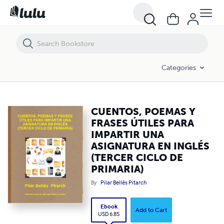
CUENTOS, POEMAS Y FRASES ÚTILES PARA IMPARTIR UNA ASIGNATUR
Categories
CUENTOS, POEMAS Y
FRASES ÚTILES PARA
IMPARTIR UNA
ASIGNATURA EN INGLÉS
(TERCER CICLO DE
PRIMARIA)
By
Pilar Bellés Pitarch
Ebook
Add to Cart
USD 6.85