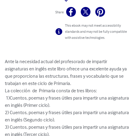
Share
This ebook may not meet accessibility
standards and may not be fully compatible
with assistive technologies.
Ante la necesidad actual del profesorado de impartir  
asignaturas en inglés este libro ofrece una excelente ayuda ya 
que proporciona las estructuras, frases y vocabulario que se 
trabajan en este ciclo de Primaria.

La colección  de  Primaria consta de tres libros:

 1)Cuentos, poemas y frases útiles para impartir una asignatura 
en inglés (Primer ciclo).

2) Cuentos, poemas y frases útiles para impartir una asignatura 
en inglés (Segundo ciclo).

3) Cuentos, poemas y frases útiles para impartir una asignatura 
en inglés (Tercer ciclo).