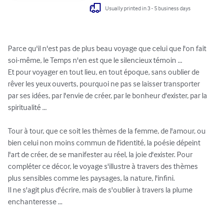
Usually printed in 3 - 5 business days
Parce qu'il n'est pas de plus beau voyage que celui que l'on fait 
soi-même, le Temps n'en est que le silencieux témoin ... 

Et pour voyager en tout lieu, en tout époque, sans oublier de 
rêver les yeux ouverts, pourquoi ne pas se laisser transporter 
par ses idées, par l'envie de créer, par le bonheur d'exister, par la 
spiritualité ... 

Tour à tour, que ce soit les thèmes de la femme, de l'amour, ou 
bien celui non moins commun de l'identité, la poésie dépeint 
l'art de créer, de se manifester au réel, la joie d'exister. Pour 
compléter ce décor, le voyage s'illustre à travers des thèmes 
plus sensibles comme les paysages, la nature, l'infini. 

Il ne s'agit plus d'écrire, mais de s'oublier à travers la plume 
enchanteresse ...