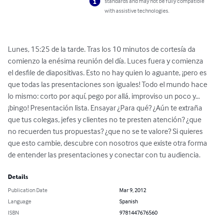
standards and may not be fully compatible
with assistive technologies.
Lunes, 15:25 de la tarde. Tras los 10 minutos de cortesía da 
comienzo la enésima reunión del día. Luces fuera y comienza 
el desfile de diapositivas. Esto no hay quien lo aguante, ¡pero es 
que todas las presentaciones son iguales! Todo el mundo hace 
lo mismo: corto por aquí, pego por allá, improviso un poco y… 
¡bingo! Presentación lista. Ensayar ¿Para qué? ¿Aún te extraña 
que tus colegas, jefes y clientes no te presten atención? ¿que 
no recuerden tus propuestas? ¿que no se te valore? Si quieres 
que esto cambie, descubre con nosotros que existe otra forma 
de entender las presentaciones y conectar con tu audiencia.
Details
Publication Date
Mar 9, 2012
Language
Spanish
ISBN
9781447676560