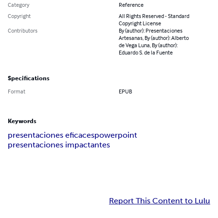
Category
Reference
Copyright
All Rights Reserved - Standard
Copyright License
Contributors
By (author): Presentaciones
Artesanas, By (author): Alberto
de Vega Luna, By (author):
Eduardo S. de la Fuente
Specifications
Format
EPUB
Keywords
presentaciones eficaces
powerpoint
presentaciones impactantes
Report This Content to Lulu