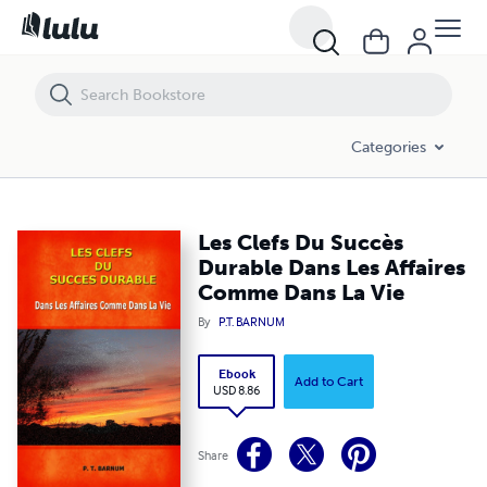
Les Clefs Du Succès Durable Dans Les Affaires Comme Dans La Vie
Categories
Les Clefs Du Succès
Durable Dans Les Affaires
Comme Dans La Vie
By
P.T. BARNUM
Ebook
Add to Cart
USD 8.86
Share