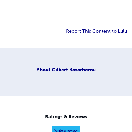
Report This Content to Lulu
About
Gilbert Kasarherou
Ratings & Reviews
Write a review