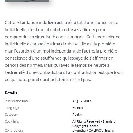
Cette  « tentation » de livre est le résultat d’une conscience 
individuelle, c’est un cri qui cherche à s’affirmer pour 
comprendre sa singularité dans le monde. Cette conscience 
individuelle est appelée « lmajdoube ».  Elle est la première 
manifestation d’un moi indépendant de l’autre, la première 
conscience d’une souffrance qui essaye de s’affirmer en 
dehors des normes. Mais qui avec le temps se heurte à 
l’extrémité d’une contradiction. La contradiction est que tout 
ce qui nous parait contradictoire ne l’est pas.
Details
Publication Date
Aug 17, 2009
Language
French
Category
Poetry
Copyright
All Rights Reserved - Standard
Copyright License
Contributors
By (author): QALBAOUI Issam