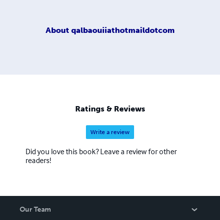
About
qalbaouiiathotmaildotcom
Ratings & Reviews
Write a review
Did you love this book? Leave a review for other
readers!
Our Team