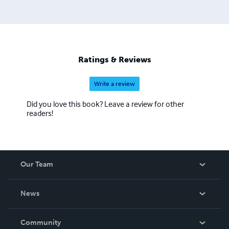
Ratings & Reviews
Write a review
Did you love this book? Leave a review for other
readers!
Our Team
About Us
News
Careers
In The News
Community