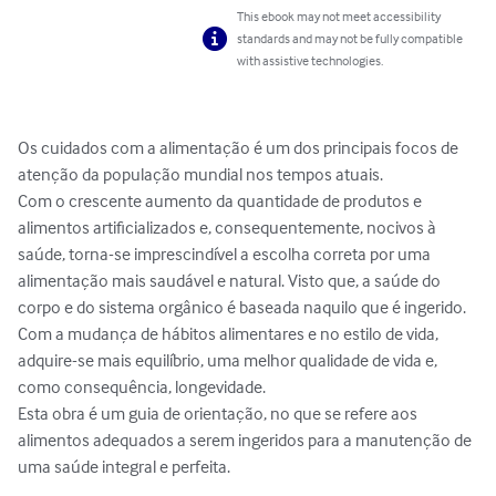
This ebook may not meet accessibility
standards and may not be fully compatible
with assistive technologies.
Os cuidados com a alimentação é um dos principais focos de 
atenção da população mundial nos tempos atuais.

Com o crescente aumento da quantidade de produtos e 
alimentos artificializados e, consequentemente, nocivos à 
saúde, torna-se imprescindível a escolha correta por uma 
alimentação mais saudável e natural. Visto que, a saúde do 
corpo e do sistema orgânico é baseada naquilo que é ingerido.

Com a mudança de hábitos alimentares e no estilo de vida, 
adquire-se mais equilíbrio, uma melhor qualidade de vida e, 
como consequência, longevidade.     

Esta obra é um guia de orientação, no que se refere aos 
alimentos adequados a serem ingeridos para a manutenção de 
uma saúde integral e perfeita.