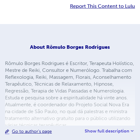
Report This Content to Lulu
About
Rômulo Borges Rodrigues
Rômulo Borges Rodrigues é Escritor, Terapeuta Holístico,
Mestre de Reiki, Consultor e Numerólogo. Trabalha com
Reflexologia, Reiki, Massagem, Florais, Aconselhamento
Terapêutico, Técnicas de Relaxamento, Hipnose,
Regressão, Terapia de Vidas Passadas e Numerologia.
Estuda e pesquisa sobre a espiritualidade há vinte anos.
Atualmente, é coordenador do Projeto Social Nova Era
na cidade de São Paulo, no qual dá palestras e ministra
tratamento alternativo gratuito para o público utilizando
várias técnicas terapêuticas.
Show full description
Go to author's page