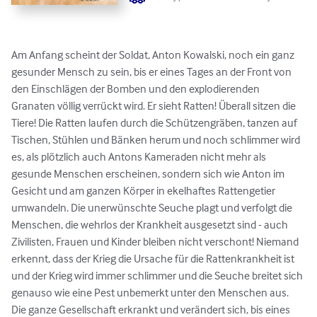
Am Anfang scheint der Soldat, Anton Kowalski, noch ein ganz 
gesunder Mensch zu sein, bis er eines Tages an der Front von 
den Einschlägen der Bomben und den explodierenden 
Granaten völlig verrückt wird. Er sieht Ratten! Überall sitzen die 
Tiere! Die Ratten laufen durch die Schützengräben, tanzen auf 
Tischen, Stühlen und Bänken herum und noch schlimmer wird 
es, als plötzlich auch Antons Kameraden nicht mehr als 
gesunde Menschen erscheinen, sondern sich wie Anton im 
Gesicht und am ganzen Körper in ekelhaftes Rattengetier 
umwandeln. Die unerwünschte Seuche plagt und verfolgt die 
Menschen, die wehrlos der Krankheit ausgesetzt sind - auch 
Zivilisten, Frauen und Kinder bleiben nicht verschont! Niemand 
erkennt, dass der Krieg die Ursache für die Rattenkrankheit ist 
und der Krieg wird immer schlimmer und die Seuche breitet sich 
genauso wie eine Pest unbemerkt unter den Menschen aus. 
Die ganze Gesellschaft erkrankt und verändert sich, bis eines 