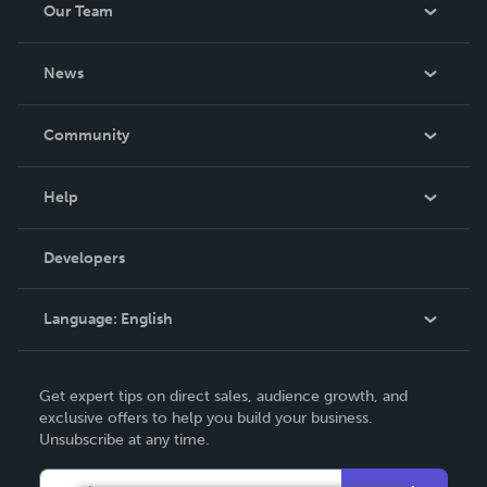
Our Team
About Us
News
Careers
In The News
Community
Events
Blog
Help
Videos
Order Lookup
Developers
Podcast
Knowledge Base
Language:
English
Contact Support
English
Get expert tips on direct sales, audience growth, and
Deutsch
exclusive offers to help you build your business.
Unsubscribe at any time.
Français
Italiano