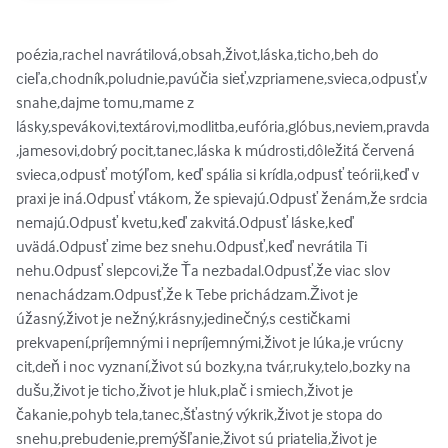
poézia,rachel navrátilová,obsah,život,láska,ticho,beh do 
cieľa,chodník,poludnie,pavúčia sieť,vzpriamene,svieca,odpusť,v 
snahe,dajme tomu,mame z 
lásky,spevákovi,textárovi,modlitba,eufória,glóbus,neviem,pravda
,jamesovi,dobrý pocit,tanec,láska k múdrosti,dôležitá červená 
svieca,odpusť motýľom, keď spália si krídla,odpusť teórii,keď v 
praxi je iná.Odpusť vtákom, že spievajú.Odpusť ženám,že srdcia 
nemajú.Odpusť kvetu,keď zakvitá.Odpusť láske,keď 
uvädá.Odpusť zime bez snehu.Odpusť,keď nevrátila Ti 
nehu.Odpusť slepcovi,že Ťa nezbadal.Odpusť,že viac slov 
nenachádzam.Odpusť,že k Tebe prichádzam.Život je 
úžasný,život je nežný,krásny,jedinečný,s cestičkami 
prekvapení,príjemnými i nepríjemnými,život je lúka,je vrúcny 
cit,deň i noc vyznaní,život sú bozky,na tvár,ruky,telo,bozky na 
dušu,život je ticho,život je hluk,plač i smiech,život je 
čakanie,pohyb tela,tanec,šťastný výkrik,život je stopa do 
snehu,prebudenie,premýšľanie,život sú priatelia,život je 