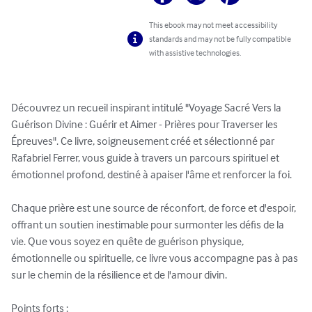
This ebook may not meet accessibility
standards and may not be fully compatible
with assistive technologies.
Découvrez un recueil inspirant intitulé "Voyage Sacré Vers la 
Guérison Divine : Guérir et Aimer - Prières pour Traverser les 
Épreuves". Ce livre, soigneusement créé et sélectionné par 
Rafabriel Ferrer, vous guide à travers un parcours spirituel et 
émotionnel profond, destiné à apaiser l'âme et renforcer la foi.

Chaque prière est une source de réconfort, de force et d'espoir, 
offrant un soutien inestimable pour surmonter les défis de la 
vie. Que vous soyez en quête de guérison physique, 
émotionnelle ou spirituelle, ce livre vous accompagne pas à pas 
sur le chemin de la résilience et de l'amour divin.

Points forts :
